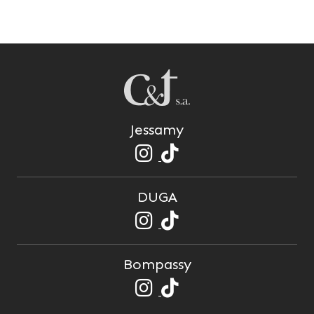
Jessamy
DUGA
Bompassy