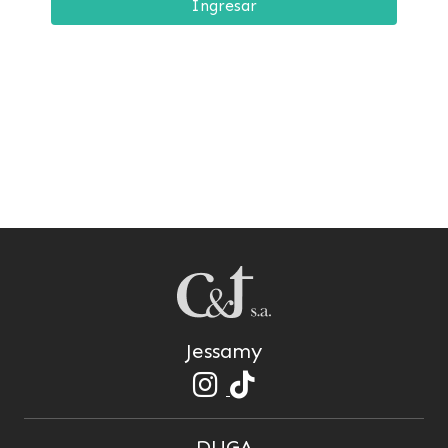
Ingresar
Jessamy
DUGA