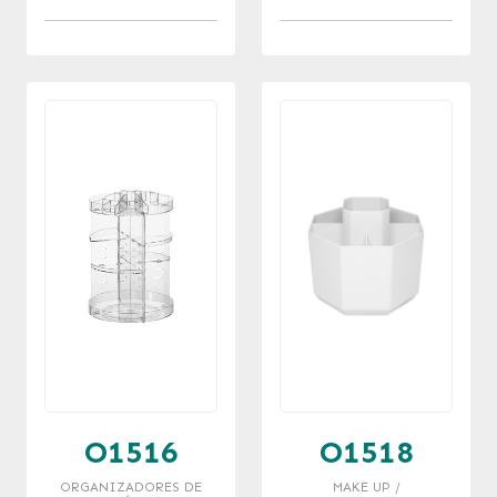
GIRATORIO
GIRATORIO
COLORES
23X23X30 CM
O1516
O1518
ORGANIZADORES DE
MAKE UP /