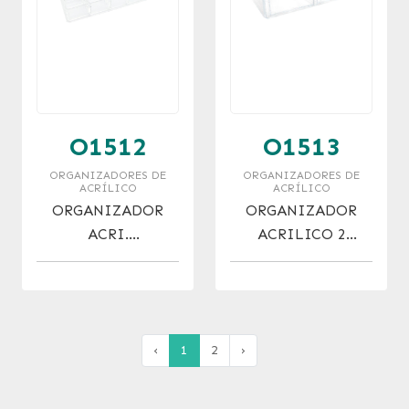
O1512
O1513
ORGANIZADORES DE
ORGANIZADORES DE
ACRÍLICO
ACRÍLICO
ORGANIZADOR
ORGANIZADOR
ACRI.
ACRILICO 2
P/ESMALTES/LABIA
CAJONES GDES.
LES X 15 DIV.
‹
1
2
›