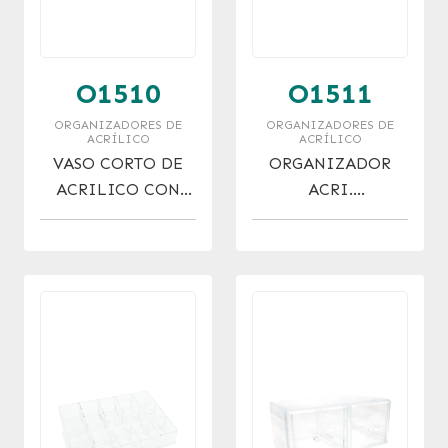
O1510
O1511
ORGANIZADORES DE
ORGANIZADORES DE
ACRÍLICO
ACRÍLICO
VASO CORTO DE
ORGANIZADOR
ACRILICO CON
ACRI.
TAPA
P/ESMALTES/LABIA
LES X 9