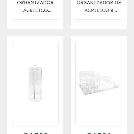
ORGANIZADOR
ORGANIZADOR DE
ACRILICO
ACRILICO 8
LABIALES 12
DIVISIONES
DIVISIONES.
4.5X13.5X13.7