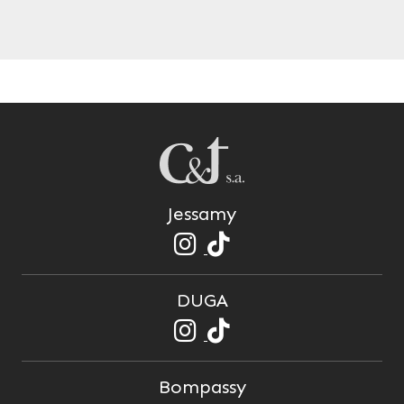
Jessamy
DUGA
Bompassy