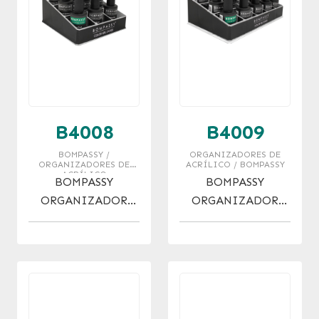
B4008
B4009
BOMPASSY /
ORGANIZADORES DE
ORGANIZADORES DE
ACRÍLICO / BOMPASSY
ACRÍLICO
BOMPASSY
BOMPASSY
ORGANIZADOR
ORGANIZADOR
P/ESMALTES X 9
P/ESMALTES X 15