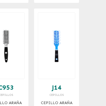
C953
J14
CEPILLOS
CEPILLOS
LLO ARAÑA
CEPILLO ARAÑA