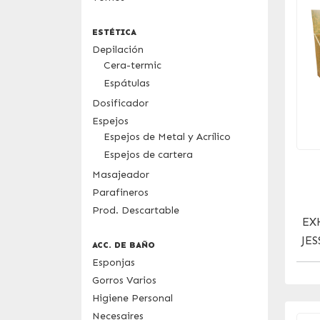
ESTÉTICA
Depilación
Cera-termic
Espátulas
Dosificador
Espejos
Espejos de Metal y Acrílico
Espejos de cartera
Masajeador
Parafineros
Prod. Descartable
EX
JE
ACC. DE BAÑO
Esponjas
Gorros Varios
Higiene Personal
Necesaires