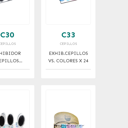
C30
C33
CEPILLOS
CEPILLOS
HIBIDOR
EXHIB.CEPILLOS
EPILLOS
VS. COLORES X 24
TEADO CON
LOR x 24