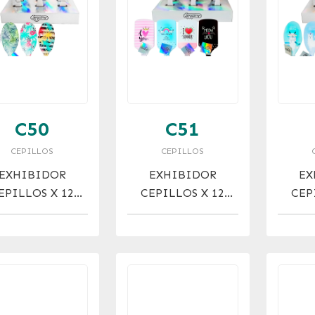
C50
C51
CEPILLOS
CEPILLOS
EXHIBIDOR
EXHIBIDOR
EX
EPILLOS X 12
CEPILLOS X 12
CEP
SEÑO TROPICAL
SPAZZOLA DISEÑO
DISE
TEEN