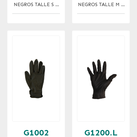
NEGROS TALLE S X
NEGROS TALLE M X
20 UNIDADES
20 UNIDADES
G1002
G1200.L