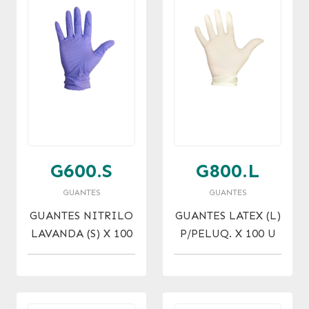
G600.S
G800.L
GUANTES
GUANTES
GUANTES NITRILO
GUANTES LATEX (L)
LAVANDA (S) X 100
P/PELUQ. X 100 U