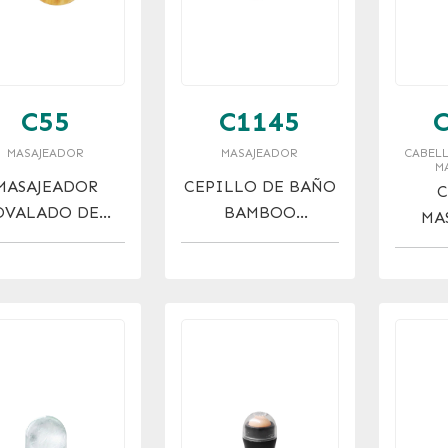
C55
C1145
MASAJEADOR
MASAJEADOR
CABELL
M
MASAJEADOR
CEPILLO DE BAÑO
C
OVALADO DE
BAMBOO
MA
MADERA
MASAJEADOR
C
CORPORAL