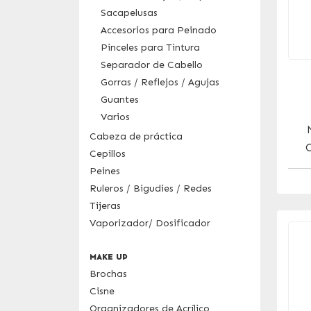
Sacapelusas
Accesorios para Peinado
Pinceles para Tintura
Separador de Cabello
Gorras / Reflejos / Agujas
Guantes
Varios
Cabeza de práctica
Cepillos
Peines
Ruleros / Bigudies / Redes
Tijeras
Vaporizador/ Dosificador
MAKE UP
Brochas
Cisne
Organizadores de Acrílico