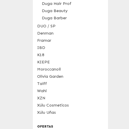
Duga Hair Prof
Duga Beauty
Duga Barber
DUO / SP
Denman
Framar
IBD
K18
KIEPE
Moroccanoil
Olivia Garden
Taiff
Wahl
XZN
Xúlu Cosmeticos
Xúlu Uñas
OFERTAS