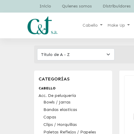
Inicio
Quienes somos
Distribuidores
Cabello
Make Up
CATEGORÍAS
CABELLO
Acc. De peluquería
Bowls / Jarras
Bandas elasticas
Capas
Clips / Horquillas
Paletas Reflejos / Papeles