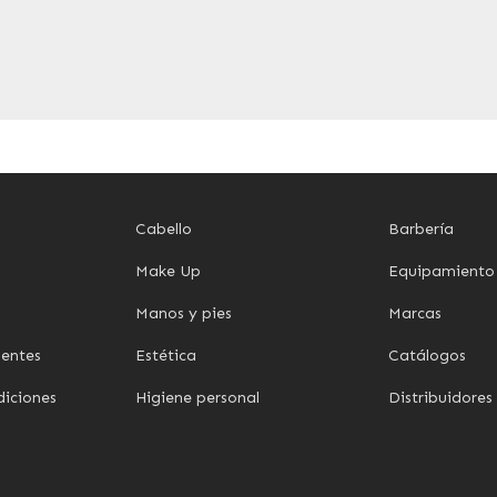
Cabello
Barbería
Make Up
Equipamiento
Manos y pies
Marcas
uentes
Estética
Catálogos
diciones
Higiene personal
Distribuidores