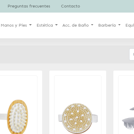
Preguntas frecuentes
Contacto
Manos y Pies
Estética
Acc. de Baño
Barbería
Equ