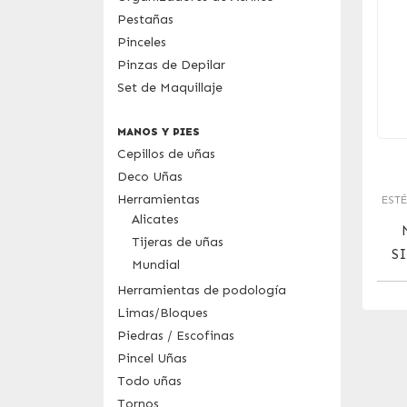
Pestañas
Pinceles
Pinzas de Depilar
Set de Maquillaje
MANOS Y PIES
Cepillos de uñas
Deco Uñas
Herramientas
EST
Alicates
Tijeras de uñas
S
Mundial
FO
Herramientas de podología
Limas/Bloques
Piedras / Escofinas
Pincel Uñas
Todo uñas
Tornos