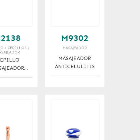
C2138
M9302
O / CEPILLOS /
MASAJEADOR
ASAJEADOR
MASAJEADOR
EPILLO
ANTICELULITIS
SAJEADOR
APILAR