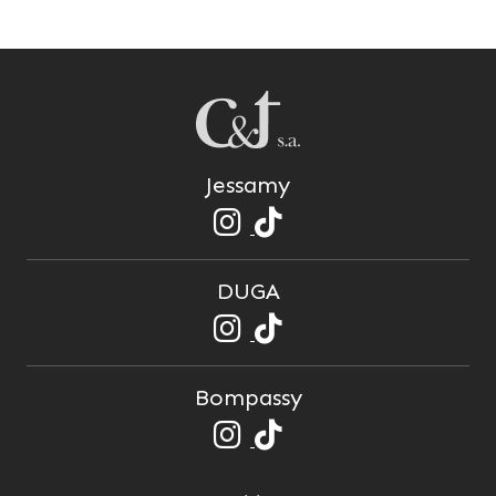
Jessamy
DUGA
Bompassy