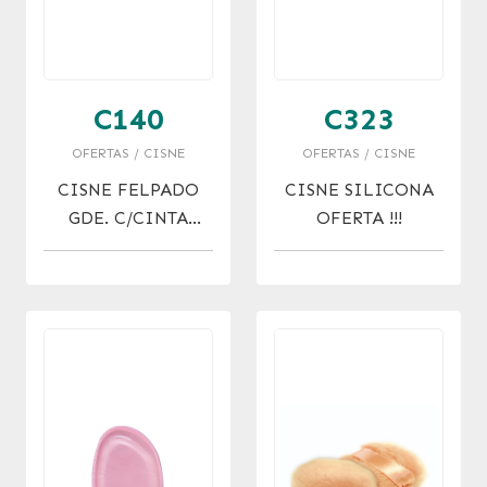
C140
C323
OFERTAS / CISNE
OFERTAS / CISNE
CISNE FELPADO
CISNE SILICONA
GDE. C/CINTA
OFERTA !!!
RAZO 30% OFF