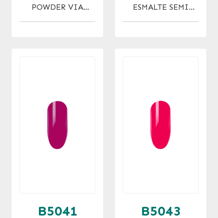
POWDER VIA
ESMALTE SEMI
LACTEA X 30 GR.
BEAUTY JUNKIE
15ML
B5041
B5043