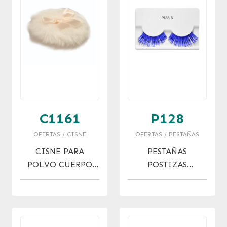
C1161
P128
OFERTAS / CISNE
OFERTAS / PESTAÑAS
CISNE PARA
PESTAÑAS
POLVO CUERPO
POSTIZAS
30% OFF
"JESSAMY"
FANTASIA