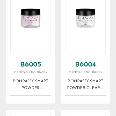
B6005
B6004
OFERTAS / BOMPASSY
OFERTAS / BOMPASSY
BOMPASSY SMART
BOMPASSY SMART
POWDER
POWDER CLEAR X
TRANSLUCENT
60 GR.
PINK X 60 GR.