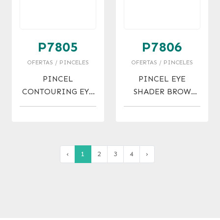
P7805
P7806
OFERTAS / PINCELES
OFERTAS / PINCELES
PINCEL
PINCEL EYE
CONTOURING EYE
SHADER BROW
SHADER BRUSH
BRUSH OFERTA!
OFERTA !
‹
1
2
3
4
›