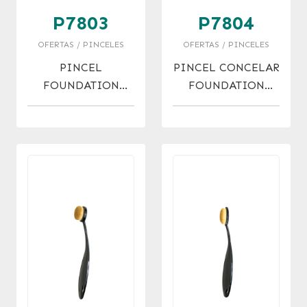
P7803
P7804
OFERTAS / PINCELES
OFERTAS / PINCELES
PINCEL
PINCEL CONCELAR
FOUNDATION
FOUNDATION
COMPACT POWDER
BLUSH BRUSH
BRUSH OFERTA!
OFERTA !