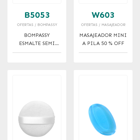
B5053
W603
OFERTAS / BOMPASSY
OFERTAS / MASAJEADOR
BOMPASSY
MASAJEADOR MINI
ESMALTE SEMI
A PILA 50 % OFF
GONE SAILING X
15ML