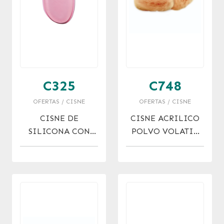
C325
C748
OFERTAS / CISNE
OFERTAS / CISNE
CISNE DE
CISNE ACRILICO
SILICONA CON
POLVO VOLATIL
LATEX 30% OFF
30% OFF