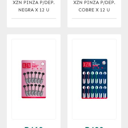
XZN PINZA P/DEP.
XZN PINZA P/DEP.
NEGRA X 12 U
COBRE X 12 U