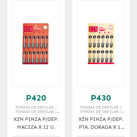
P420
P430
PINZAS DE DEPILAR /
PINZAS DE DEPILAR /
PINZAS DE DEPILAR /
PINZAS DE DEPILAR /
XZN
XZN
XZN PINZA P/DEP.
XZN PINZA P/DEP.
MACIZA X 12 U.
PTA. DORADA X 12
U.