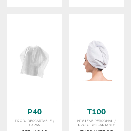
(PANDA)
OFERTA !!
P40
T100
PROD. DESCARTABLE /
HIGIENE PERSONAL /
CAPAS
PROD. DESCARTABLE