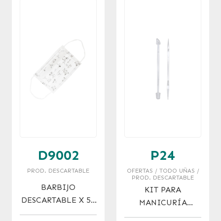
D9002
P24
PROD. DESCARTABLE
OFERTAS / TODO UÑAS /
PROD. DESCARTABLE
BARBIJO
KIT PARA
DESCARTABLE X 50
MANICURÍA
PARA CHICOS
DESCARTABLE X 2