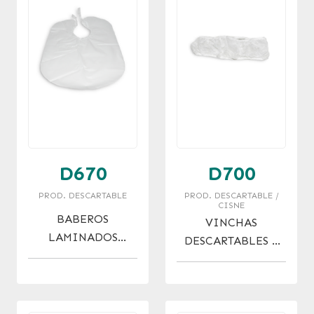
D670
D700
PROD. DESCARTABLE
PROD. DESCARTABLE /
CISNE
BABEROS
VINCHAS
LAMINADOS
DESCARTABLES X
DESCARTABES X 10
10 UNI.
U.