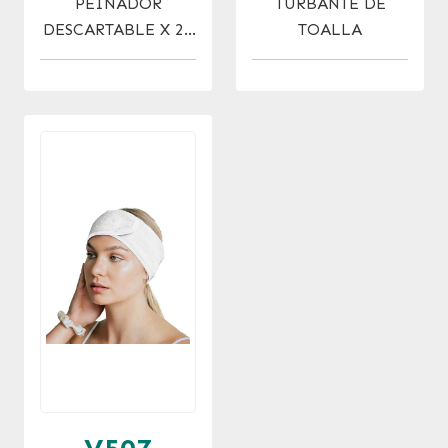
PEINADOR
TURBANTE DE
DESCARTABLE X 20
TOALLA
(1x1.40)