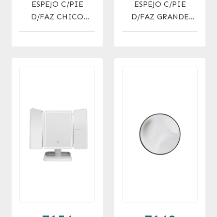
ESPEJO C/PIE
ESPEJO C/PIE
D/FAZ CHICO
D/FAZ GRANDE
(DIAM. 11 CM)
(DIAM. 13 CM)