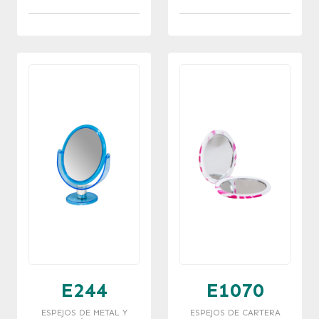
C/APOYO 12.5 CM
E244
E1070
ESPEJOS DE METAL Y
ESPEJOS DE CARTERA