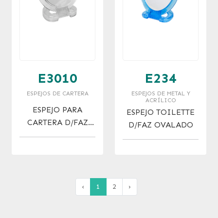
E3010
E234
ESPEJOS DE CARTERA
ESPEJOS DE METAL Y
ACRÍLICO
ESPEJO PARA
ESPEJO TOILETTE
CARTERA D/FAZ
D/FAZ OVALADO
NRO. 3010
‹
1
2
›