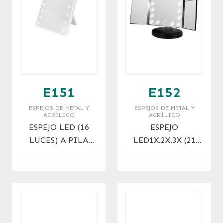
E151
E152
ESPEJOS DE METAL Y
ESPEJOS DE METAL Y
ACRÍLICO
ACRÍLICO
ESPEJO LED (16
ESPEJO
LUCES) A PILA
LED1X.2X.3X (21
(BLANCO Y NEGRO)
LED LIGHTS
BLANCO Y NEGRO)