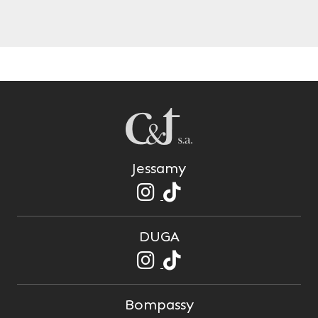
Jessamy
DUGA
Bompassy