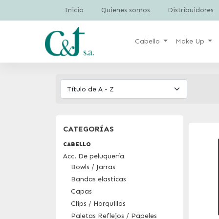
Inicio
Quienes somos
Distribuidores
Cabello
Make Up
CATEGORÍAS
CABELLO
Acc. De peluquería
Bowls / Jarras
Bandas elasticas
Capas
Clips / Horquillas
Paletas Reflejos / Papeles