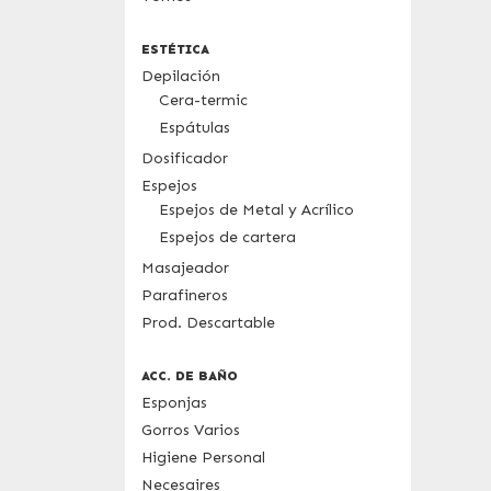
ESTÉTICA
Depilación
Cera-termic
Espátulas
Dosificador
Espejos
Espejos de Metal y Acrílico
Espejos de cartera
Masajeador
Parafineros
Prod. Descartable
ACC. DE BAÑO
Esponjas
Gorros Varios
Higiene Personal
Necesaires