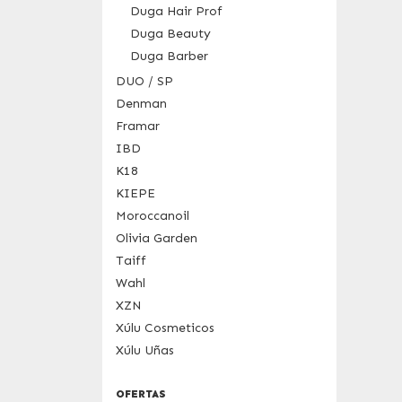
Duga Hair Prof
Duga Beauty
Duga Barber
DUO / SP
Denman
Framar
IBD
K18
KIEPE
Moroccanoil
Olivia Garden
Taiff
Wahl
XZN
Xúlu Cosmeticos
Xúlu Uñas
OFERTAS