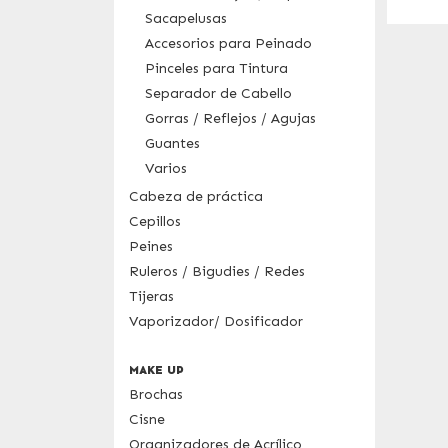
Sacapelusas
Accesorios para Peinado
Pinceles para Tintura
Separador de Cabello
Gorras / Reflejos / Agujas
Guantes
Varios
Cabeza de práctica
Cepillos
Peines
Ruleros / Bigudies / Redes
Tijeras
Vaporizador/ Dosificador
MAKE UP
Brochas
Cisne
Organizadores de Acrílico