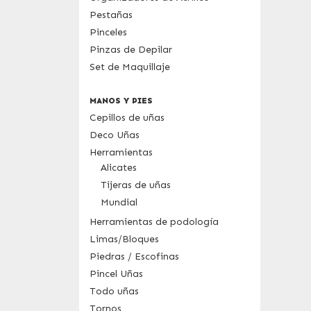
Pestañas
Pinceles
Pinzas de Depilar
Set de Maquillaje
MANOS Y PIES
Cepillos de uñas
Deco Uñas
Herramientas
Alicates
Tijeras de uñas
Mundial
Herramientas de podología
Limas/Bloques
Piedras / Escofinas
Pincel Uñas
Todo uñas
Tornos