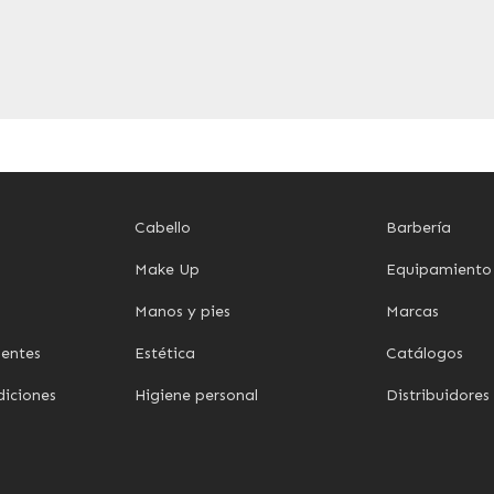
Cabello
Barbería
Make Up
Equipamiento
Manos y pies
Marcas
uentes
Estética
Catálogos
diciones
Higiene personal
Distribuidores