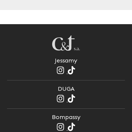
Jessamy
DUGA
Bompassy