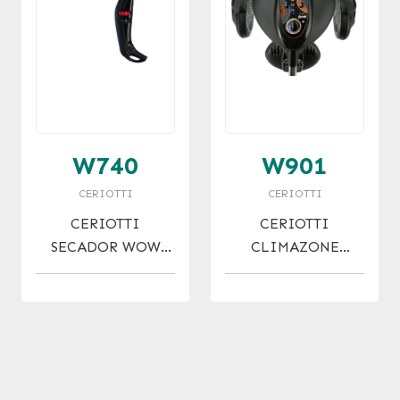
W740
W901
CERIOTTI
CERIOTTI
CERIOTTI
CERIOTTI
SECADOR WOW
CLIMAZONE
(VARIOS COLORES)
FX3500 NEGRO