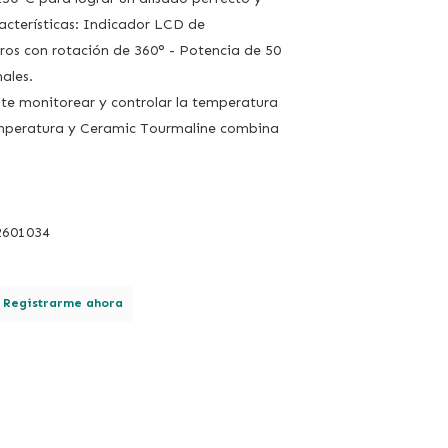
acterísticas: Indicador LCD de
ros con rotación de 360° - Potencia de 50
ales.
te monitorear y controlar la temperatura
emperatura y Ceramic Tourmaline combina
2601034
.
Registrarme ahora