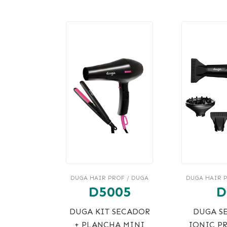
DUGA HAIR PROF / DUGA
DUGA HAIR P
D5005
D
DUGA KIT SECADOR
DUGA S
+ PLANCHA MINI
IONIC P