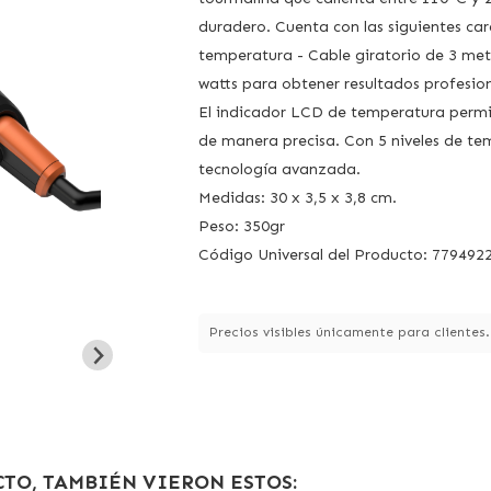
duradero. Cuenta con las siguientes car
temperatura - Cable giratorio de 3 met
watts para obtener resultados profesion
El indicador LCD de temperatura permi
de manera precisa. Con 5 niveles de t
tecnología avanzada.
Medidas: 30 x 3,5 x 3,8 cm.
Peso: 350gr
Código Universal del Producto: 779492
Precios visibles únicamente para clientes
TO, TAMBIÉN VIERON ESTOS: