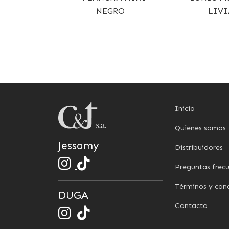
NEGRO
LIV
Inicio
Quienes somos
Jessamy
Distribuidores
Preguntas frec
Términos y con
DUGA
Contacto