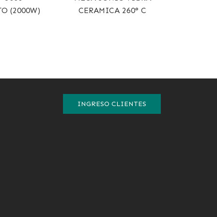
O (2000W)
CERAMICA 260° C
INGRESO CLIENTES