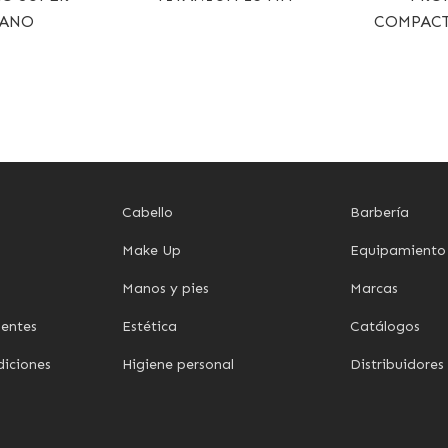
IANO
COMPACT
Cabello
Barbería
Make Up
Equipamiento
Manos y pies
Marcas
uentes
Estética
Catálogos
diciones
Higiene personal
Distribuidores