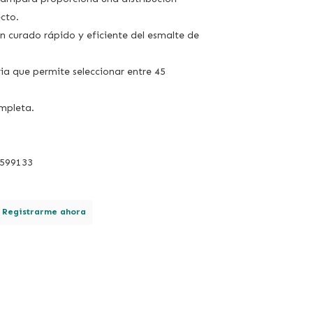
cto.
n curado rápido y eficiente del esmalte de
 que permite seleccionar entre 45
ompleta.
2599133
.
Registrarme ahora