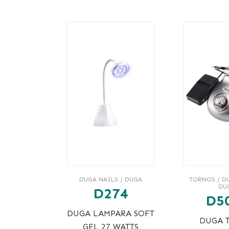
DUGA NAILS / DUGA
TORNOS / DU
DU
D274
D5
DUGA LAMPARA SOFT
DUGA 
GEL 27 WATTS