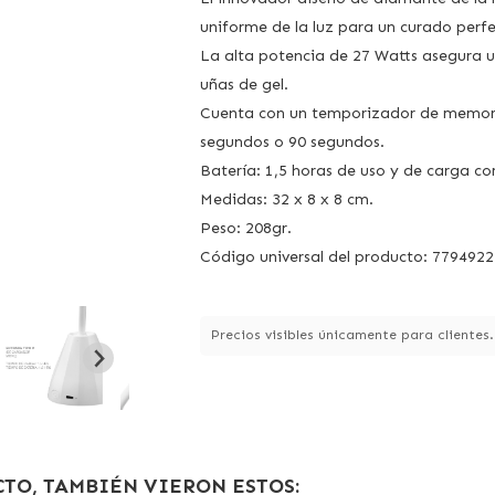
uniforme de la luz para un curado perfe
La alta potencia de 27 Watts asegura u
uñas de gel.
Cuenta con un temporizador de memoria
segundos o 90 segundos.
Batería: 1,5 horas de uso y de carga c
Medidas: 32 x 8 x 8 cm.
Peso: 208gr.
Código universal del producto: 779492
Precios visibles únicamente para clientes
TO, TAMBIÉN VIERON ESTOS: