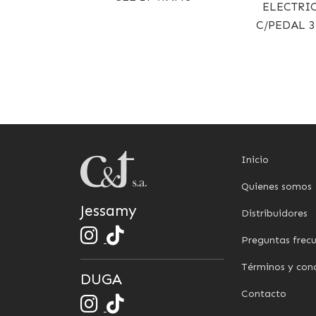
ELECTRI
C/PEDAL 3
Inicio
Quienes somos
Jessamy
Distribuidores
Preguntas frec
Términos y con
DUGA
Contacto