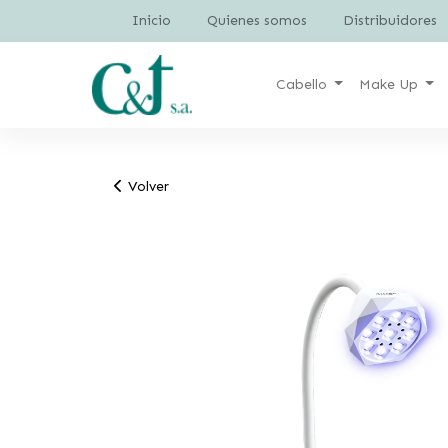
Inicio
Quienes somos
Distribuidores
Cabello
Make Up
Volver